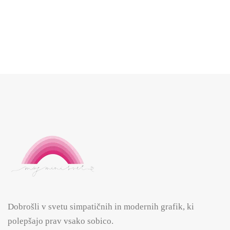
5.00
€
Dobrošli v svetu simpatičnih in modernih grafik, ki
polepšajo prav vsako sobico.