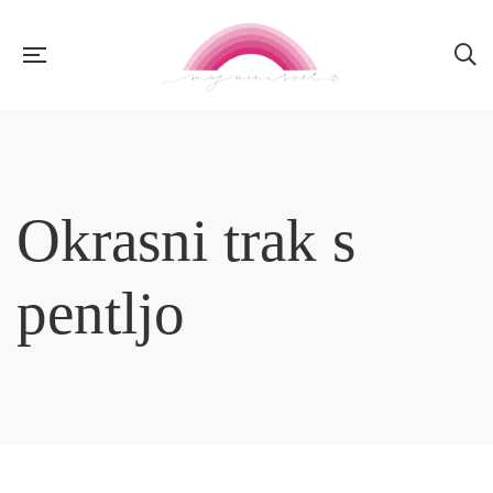
Okrasni trak s
pentljo