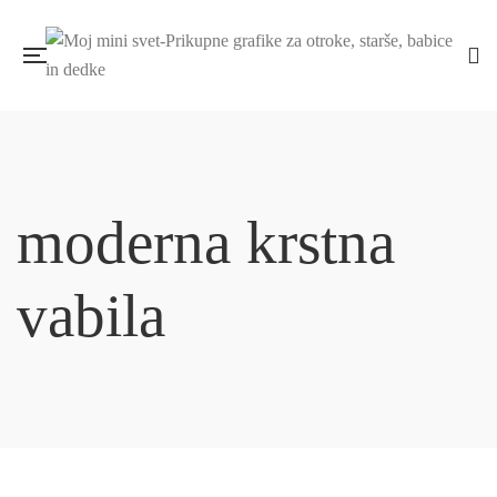
moderna krstna
vabila