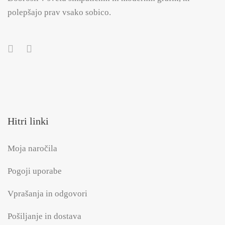
polepšajo prav vsako sobico.
Hitri linki
Moja naročila
Pogoji uporabe
Vprašanja in odgovori
Pošiljanje in dostava