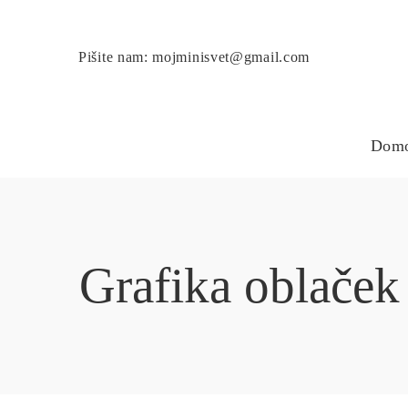
Pišite nam: mojminisvet@gmail.com
Dom
Grafika oblaček