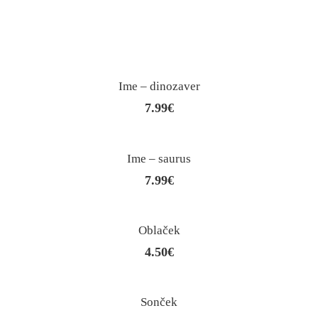
Ime – dinozaver
7.99
€
Ime – saurus
7.99
€
Oblaček
4.50
€
Sonček