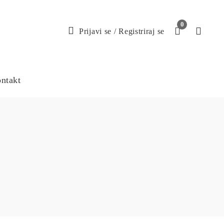
0
Prijavi se
/
Registriraj se
ntakt