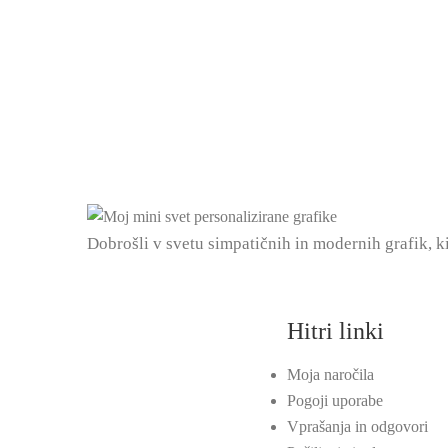
Dobrošli v svetu simpatičnih in modernih grafik, k
Hitri linki
Moja naročila
Pogoji uporabe
Vprašanja in odgovori