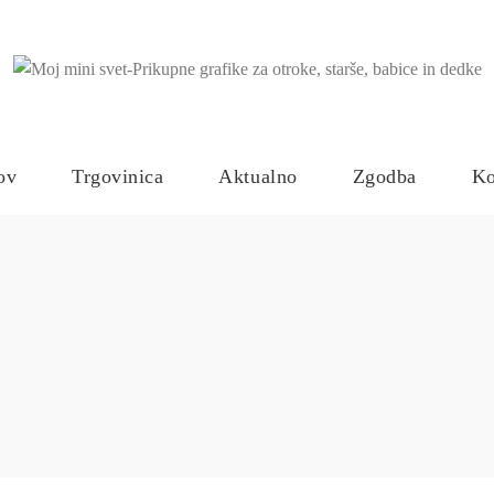
ov
Trgovinica
Aktualno
Zgodba
Ko