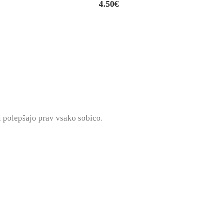
4.50
€
i polepšajo prav vsako sobico.