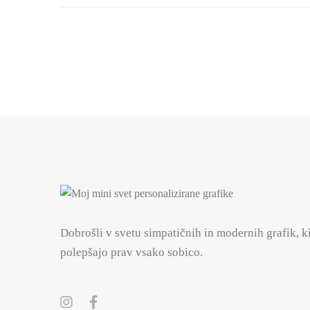
Dobrošli v svetu simpatičnih in modernih grafik, k
polepšajo prav vsako sobico.