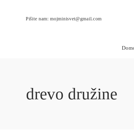
Pišite nam: mojminisvet@gmail.com
Dom
drevo družine