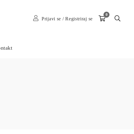
0
Prijavi se
/
Registriraj se
ntakt