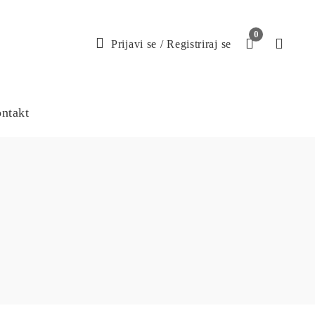
0
Prijavi se
/
Registriraj se
ntakt