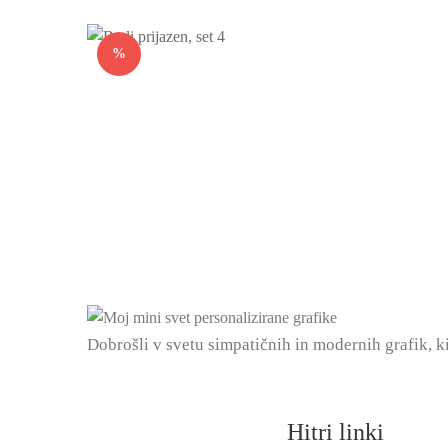
%
Dobrošli v svetu simpatičnih in modernih grafik, k
Hitri linki