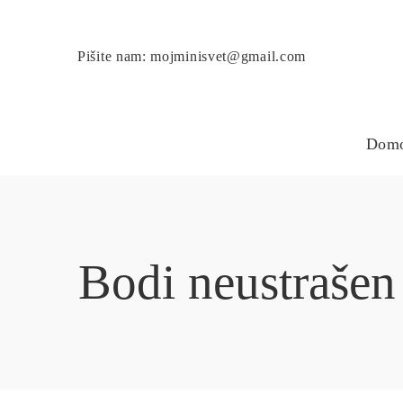
Pišite nam: mojminisvet@gmail.com
Dom
Bodi neustrašen