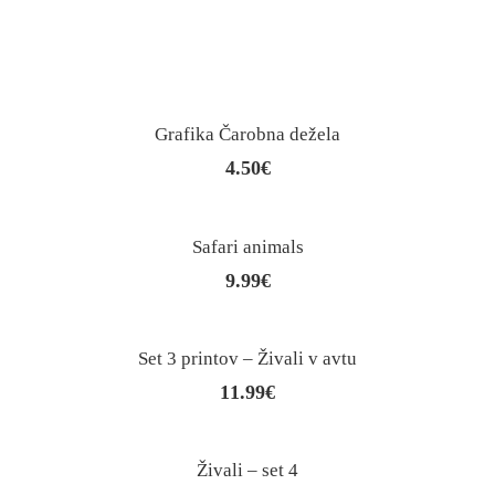
Grafika Čarobna dežela
4.50
€
Safari animals
9.99
€
Set 3 printov – Živali v avtu
11.99
€
Živali – set 4