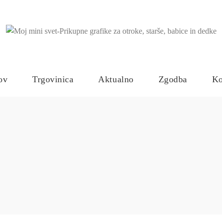
ov
Trgovinica
Aktualno
Zgodba
Ko