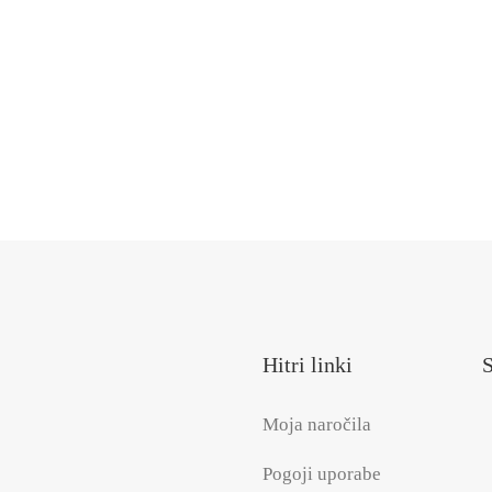
Hitri linki
S
Moja naročila
Pogoji uporabe