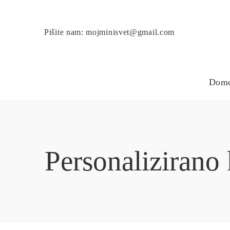
Pišite nam: mojminisvet@gmail.com
Dom
Personalizirano