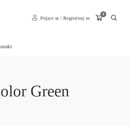
0
Prijavi se
/
Registriraj se
ntakt
color Green