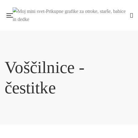
Voščilnice -
čestitke